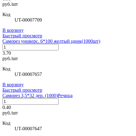
руб./шт
Код
UT-00007709
В корзину
Быстрый просмотр
Саморез универс. 6*100 желтый цинк(1000шт)
3.70
руб./шт
Код
UT-00007657
В корзину
Быстрый просмотр
Саморез 3,5*32 дер. (1000)Речица
0.40
руб./шт
Код
UT-00007647