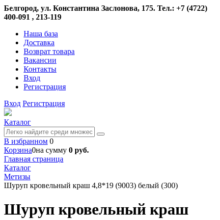
Белгород, ул. Константина Заслонова, 175. Тел.: +7 (4722)
400-091 , 213-119
Наша база
Доставка
Возврат товара
Вакансии
Контакты
Вход
Регистрация
Вход
Регистрация
Каталог
В избранном
0
Корзина
0
на сумму
0 руб.
Главная страница
Каталог
Метизы
Шуруп кровельный краш 4,8*19 (9003) белый (300)
Шуруп кровельный краш