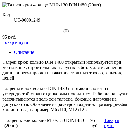
Код
UT-00001249
(0)
95 руб.
Товар в пути
Описание
Талреп крюк-кольцо DIN 1480 открытый используется при
монтажных, строительных и других работах для изменения
длины и регулировки натяжения стальных тросов, канатов,
цепей.
Талрепы крюк-кольцо DIN 1480 изготавливаются из
углеродистой стали с цинковым покрытием. Рабочие нагрузки
рассчитываются вдоль оси талрепа, боковые нагрузки не
допускаются. Обозначения размеров талрепов - размер резьбы
х длина тела, например М6х110, M12x125.
Талреп крюк-кольцо М10х130 DIN1480
95
Товар в
(20шт)
руб.
пути