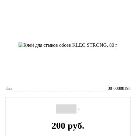
Код
00-00000198
(0)
200 руб.