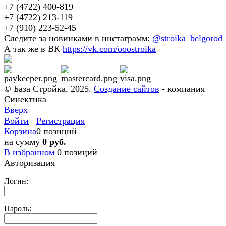
+7 (4722) 400-819
+7 (4722) 213-119
+7 (910) 223-52-45
Следите за новинками в инстаграмм:
@stroika_belgorod
А так же в ВК
https://vk.com/ooostroika
© База Стройка, 2025.
Создание сайтов
- компания
Синектика
Вверх
Войти
Регистрация
Корзина
0 позиций
на сумму
0 руб.
В избранном
0
позиций
Авторизация
Логин:
Пароль: