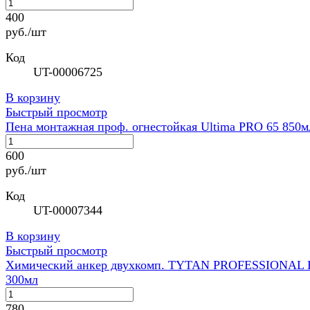
400
руб./шт
Код
UT-00006725
В корзину
Быстрый просмотр
Пена монтажная проф. огнестойкая Ultima PRO 65 850м
600
руб./шт
Код
UT-00007344
В корзину
Быстрый просмотр
Химический анкер двухкомп. TYTAN PROFESSIONAL
300мл
780