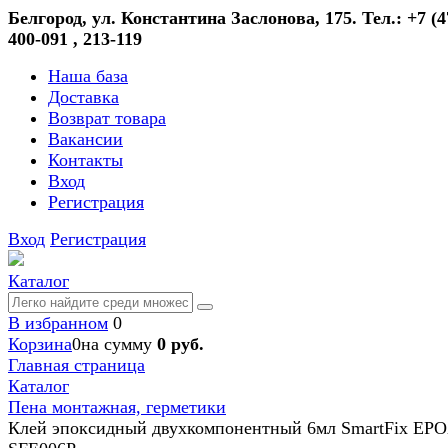
Белгород, ул. Константина Заслонова, 175. Тел.: +7 (4
400-091 , 213-119
Наша база
Доставка
Возврат товара
Вакансии
Контакты
Вход
Регистрация
Вход
Регистрация
Каталог
В избранном
0
Корзина
0
на сумму
0 руб.
Главная страница
Каталог
Пена монтажная, герметики
Клей эпоксидный двухкомпонентный 6мл SmartFix EP