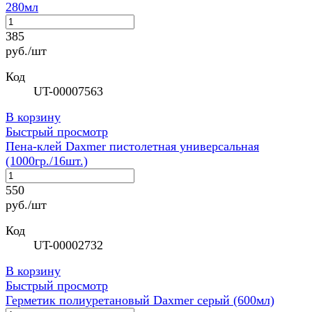
280мл
385
руб./шт
Код
UT-00007563
В корзину
Быстрый просмотр
Пена-клей Daxmer пистолетная универсальная
(1000гр./16шт.)
550
руб./шт
Код
UT-00002732
В корзину
Быстрый просмотр
Герметик полиуретановый Daxmer серый (600мл)