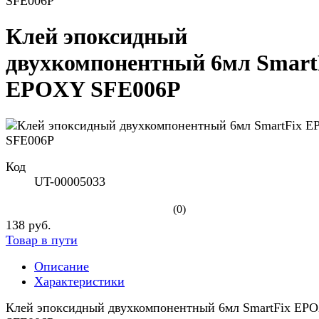
SFE006P
Клей эпоксидный
двухкомпонентный 6мл Smart
EPOXY SFE006P
Код
UT-00005033
(0)
138 руб.
Товар в пути
Описание
Характеристики
Клей эпоксидный двухкомпонентный 6мл SmartFix EP