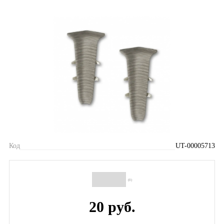
Код
UT-00005713
(0)
20 руб.