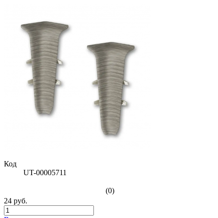
Код
UT-00005711
(0)
24 руб.