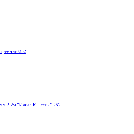
тренний/252
м 2,2м "Идеал Классик" 252