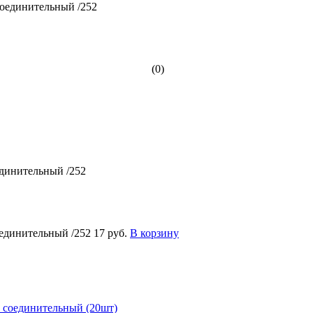
(0)
динительный /252
единительный /252
17 руб.
В корзину
 соединительный (20шт)