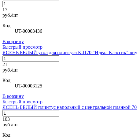
17
руб./шт
Код
UT-00003436
В корзину
Быстрый просмотр
ЯСЕНЬ БЕЛЫЙ угол для плинтуса К-П70 "Идеал Классик" вну
21
руб./шт
Код
UT-00003125
В корзину
Быстрый просмотр
ЯСЕНЬ БЕЛЫЙ плинтус напольный с центральной планкой 70м
103
руб./шт
Код