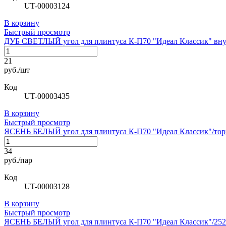
UT-00003124
В корзину
Быстрый просмотр
ДУБ СВЕТЛЫЙ угол для плинтуса К-П70 "Идеал Классик" вну
21
руб./шт
Код
UT-00003435
В корзину
Быстрый просмотр
ЯСЕНЬ БЕЛЫЙ угол для плинтуса К-П70 "Идеал Классик"/торц
34
руб./пар
Код
UT-00003128
В корзину
Быстрый просмотр
ЯСЕНЬ БЕЛЫЙ угол для плинтуса К-П70 "Идеал Классик"/252