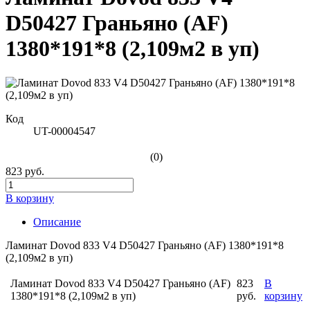
D50427 Граньяно (AF)
1380*191*8 (2,109м2 в уп)
Код
UT-00004547
(0)
823 руб.
В корзину
Описание
Ламинат Dovod 833 V4 D50427 Граньяно (AF) 1380*191*8
(2,109м2 в уп)
Ламинат Dovod 833 V4 D50427 Граньяно (AF)
823
В
1380*191*8 (2,109м2 в уп)
руб.
корзину