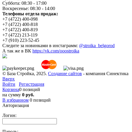
Суббота: 08:30 - 17:00
Воскресенье: 08:30 - 14:00
Телефоны отдела продаж:
+7 (4722) 400-098
+7 (4722) 400-818
+7 (4722) 400-819
+7 (4722) 213-119
+7 (910) 223-52-45
Следите за новинками в инстаграмм:
@stroika_belgorod
А так же в ВК
https://vk.com/ooostroika
© База Стройка, 2025.
Создание сайтов
- компания Синектика
Вверх
Войти
Регистрация
Корзина
0 позиций
на сумму
0 руб.
В избранном
0
позиций
Авторизация
Логин:
Пароль: