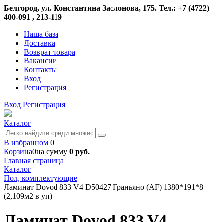
Белгород, ул. Константина Заслонова, 175. Тел.: +7 (4722)
400-091 , 213-119
Наша база
Доставка
Возврат товара
Вакансии
Контакты
Вход
Регистрация
Вход
Регистрация
Каталог
В избранном
0
Корзина
0
на сумму
0 руб.
Главная страница
Каталог
Пол, комплектующие
Ламинат Dovod 833 V4 D50427 Граньяно (AF) 1380*191*8
(2,109м2 в уп)
Ламинат Dovod 833 V4