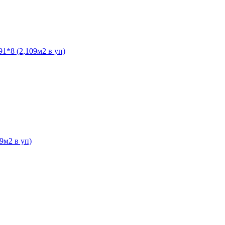
1*8 (2,109м2 в уп)
9м2 в уп)