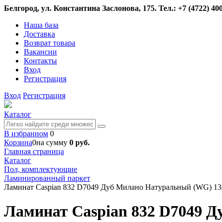
Белгород, ул. Константина Заслонова, 175. Тел.: +7 (4722) 400
Наша база
Доставка
Возврат товара
Вакансии
Контакты
Вход
Регистрация
Вход
Регистрация
Каталог
В избранном
0
Корзина
0
на сумму
0 руб.
Главная страница
Каталог
Пол, комплектующие
Ламинированный паркет
Ламинат Caspian 832 D7049 Дуб Милано Натуральный (WG) 138
Ламинат Caspian 832 D7049 Д