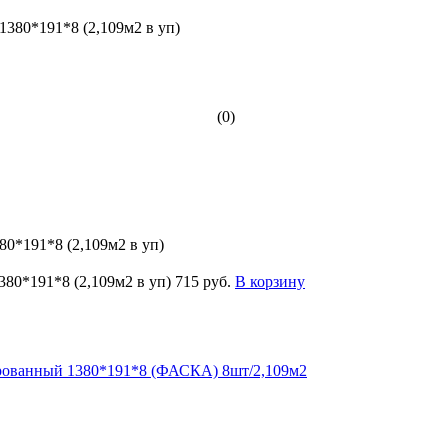
(0)
0*191*8 (2,109м2 в уп)
80*191*8 (2,109м2 в уп)
715 руб.
В корзину
шированный 1380*191*8 (ФАСКА) 8шт/2,109м2