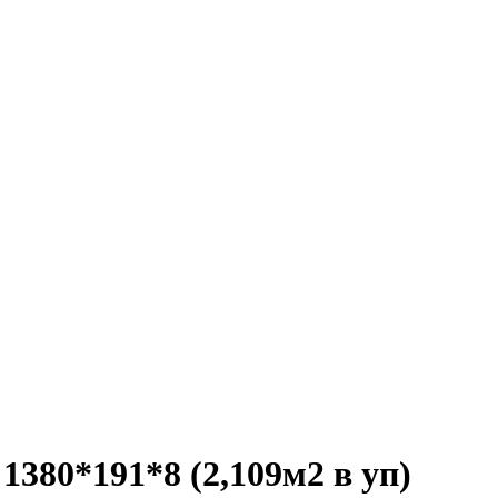
380*191*8 (2,109м2 в уп)