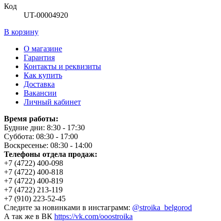
Код
UT-00004920
В корзину
О магазине
Гарантия
Контакты и реквизиты
Как купить
Доставка
Вакансии
Личный кабинет
Время работы:
Будние дни: 8:30 - 17:30
Суббота: 08:30 - 17:00
Воскресенье: 08:30 - 14:00
Телефоны отдела продаж:
+7 (4722) 400-098
+7 (4722) 400-818
+7 (4722) 400-819
+7 (4722) 213-119
+7 (910) 223-52-45
Следите за новинками в инстаграмм:
@stroika_belgorod
А так же в ВК
https://vk.com/ooostroika