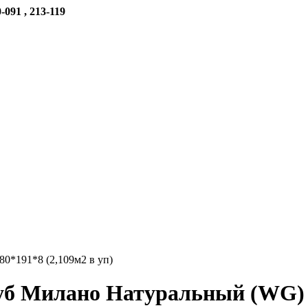
-091 , 213-119
0*191*8 (2,109м2 в уп)
уб Милано Натуральный (WG) 1