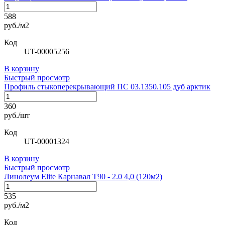
588
руб./м2
Код
UT-00005256
В корзину
Быстрый просмотр
Профиль стыкоперекрывающий ПС 03.1350.105 дуб арктик
360
руб./шт
Код
UT-00001324
В корзину
Быстрый просмотр
Линолеум Elite Карнавал Т90 - 2.0 4,0 (120м2)
535
руб./м2
Код