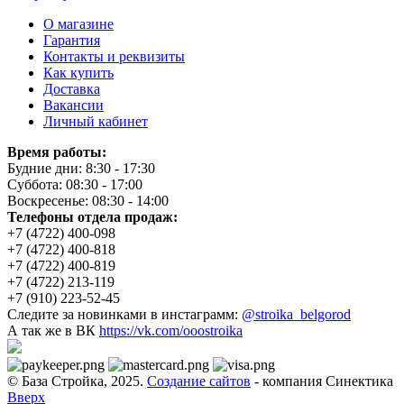
О магазине
Гарантия
Контакты и реквизиты
Как купить
Доставка
Вакансии
Личный кабинет
Время работы:
Будние дни: 8:30 - 17:30
Суббота: 08:30 - 17:00
Воскресенье: 08:30 - 14:00
Телефоны отдела продаж:
+7 (4722) 400-098
+7 (4722) 400-818
+7 (4722) 400-819
+7 (4722) 213-119
+7 (910) 223-52-45
Следите за новинками в инстаграмм:
@stroika_belgorod
А так же в ВК
https://vk.com/ooostroika
© База Стройка, 2025.
Создание сайтов
- компания Синектика
Вверх