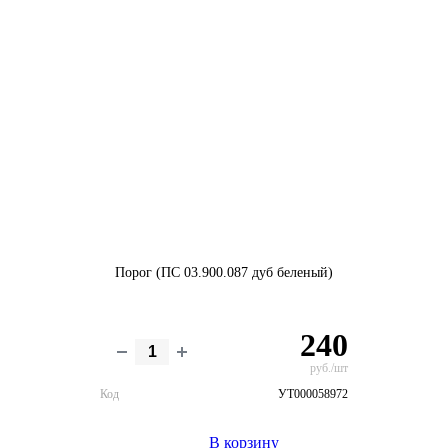
Порог (ПС 03.900.087 дуб беленый)
240
руб./шт
Код
УТ000058972
В корзину