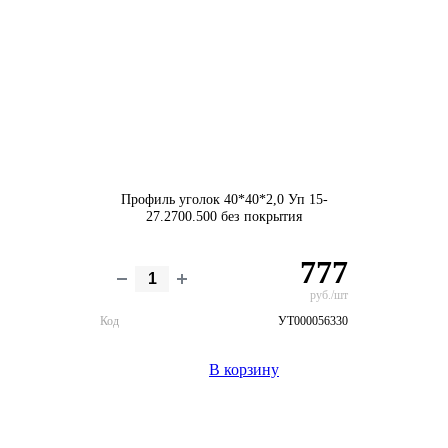
Профиль уголок 40*40*2,0 Уп 15-
27.2700.500 без покрытия
777
руб./шт
Код
УТ000056330
В корзину