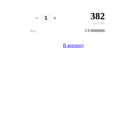
382
руб./шт
Код
UT-00000686
В корзину