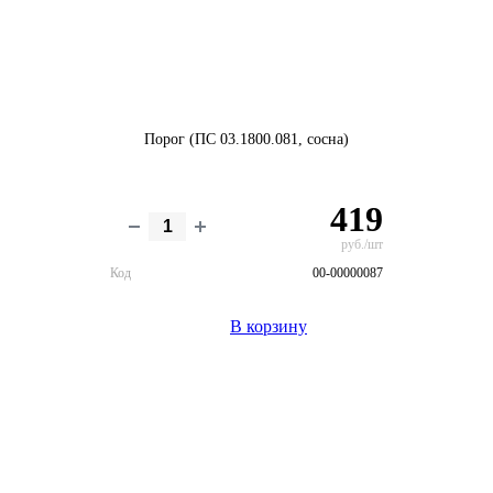
Порог (ПС 03.1800.081, сосна)
419
руб./шт
Код
00-00000087
В корзину