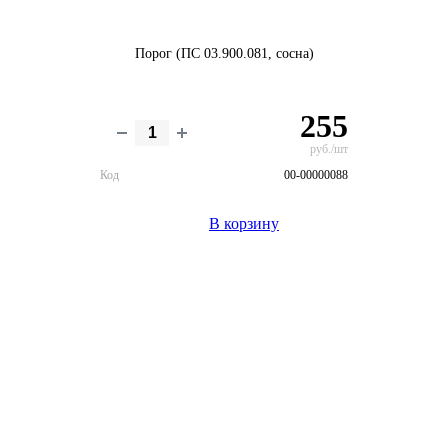
Порог (ПС 03.900.081, сосна)
255
руб./шт
Код
00-00000088
В корзину