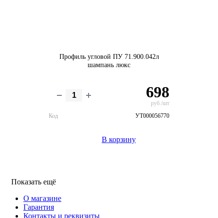
Профиль угловой ПУ 71.900.042л
шампань люкс
698
руб./шт
Код
УТ000056770
В корзину
Показать ещё
О магазине
Гарантия
Контакты и реквизиты