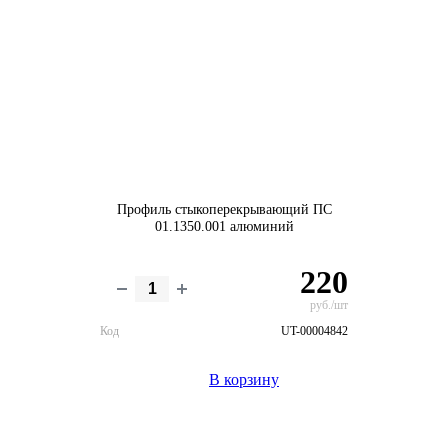
Профиль стыкоперекрывающий ПС
01.1350.001 алюминий
220
руб./шт
Код
UT-00004842
В корзину