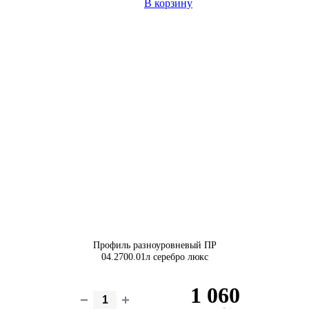
В корзину
Профиль разноуровневый ПР
04.2700.01л серебро люкс
1 060