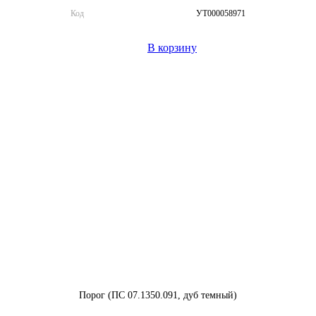
Код
УТ000058971
В корзину
Порог (ПС 07.1350.091, дуб темный)