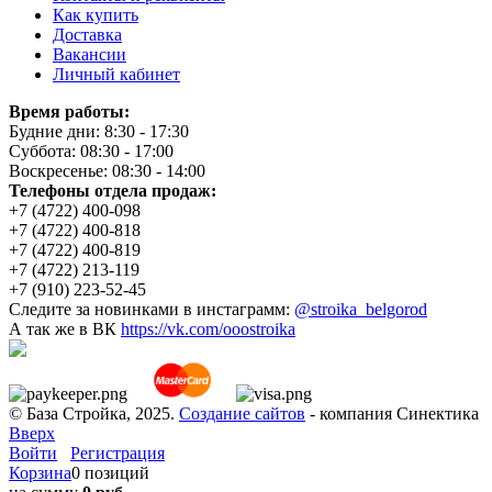
Как купить
Доставка
Вакансии
Личный кабинет
Время работы:
Будние дни: 8:30 - 17:30
Суббота: 08:30 - 17:00
Воскресенье: 08:30 - 14:00
Телефоны отдела продаж:
+7 (4722) 400-098
+7 (4722) 400-818
+7 (4722) 400-819
+7 (4722) 213-119
+7 (910) 223-52-45
Следите за новинками в инстаграмм:
@stroika_belgorod
А так же в ВК
https://vk.com/ooostroika
© База Стройка, 2025.
Создание сайтов
- компания Синектика
Вверх
Войти
Регистрация
Корзина
0 позиций