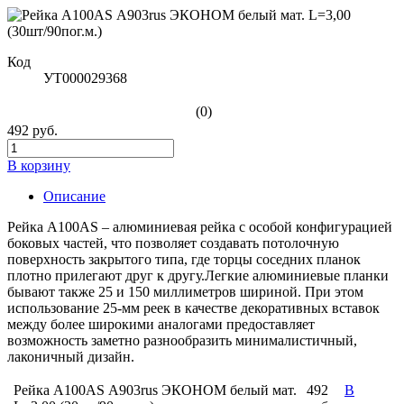
Код
УТ000029368
(0)
492 руб.
В корзину
Описание
Рейка A100AS – алюминиевая рейка с особой конфигурацией
боковых частей, что позволяет создавать потолочную
поверхность закрытого типа, где торцы соседних планок
плотно прилегают друг к другу.Легкие алюминиевые планки
бывают также 25 и 150 миллиметров шириной. При этом
использование 25-мм реек в качестве декоративных вставок
между более широкими аналогами предоставляет
возможность заметно разнообразить минималистичный,
лаконичный дизайн.
Рейка A100AS А903rus ЭКОНОМ белый мат.
492
В