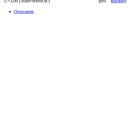
L=3,00 (30шт/90пог.м.)
руб.
корзину
Описание