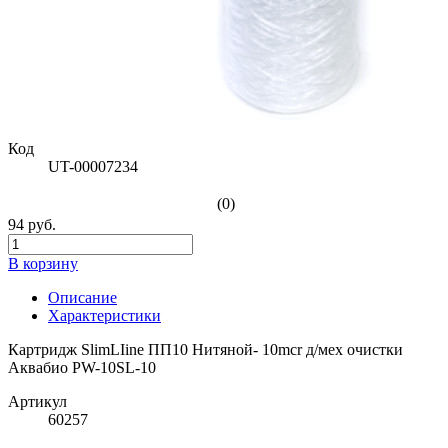
Код
UT-00007234
(0)
94 руб.
В корзину
Описание
Характеристики
Картридж SlimLIine ПП10 Нитяной- 10mcr д/мех очистки
Аквабио РW-10SL-10
Артикул
60257