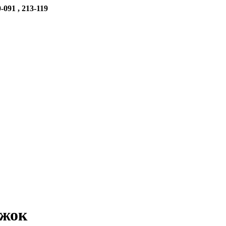
-091 , 213-119
ажок