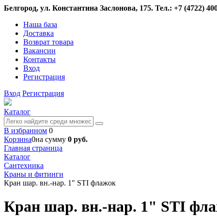
Белгород, ул. Константина Заслонова, 175. Тел.: +7 (4722) 400
Наша база
Доставка
Возврат товара
Вакансии
Контакты
Вход
Регистрация
Вход
Регистрация
Каталог
В избранном
0
Корзина
0
на сумму
0 руб.
Главная страница
Каталог
Сантехника
Краны и фитинги
Кран шар. вн.-нар. 1" STI флажок
Кран шар. вн.-нар. 1" STI фл