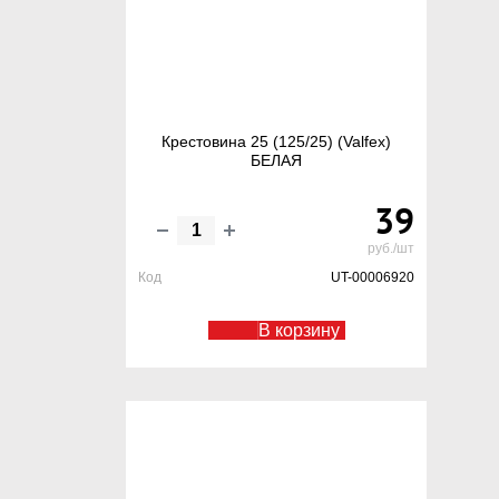
Крестовина 25 (125/25) (Valfex)
БЕЛАЯ
39
руб./шт
Код
UT-00006920
В корзину