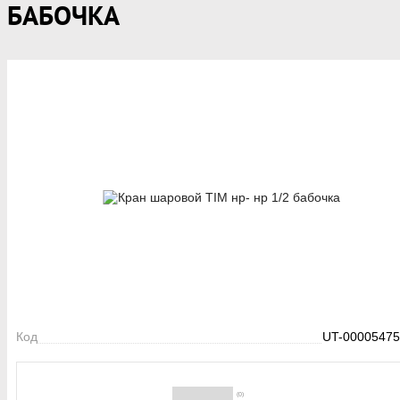
БАБОЧКА
Код
UT-00005475
(0)