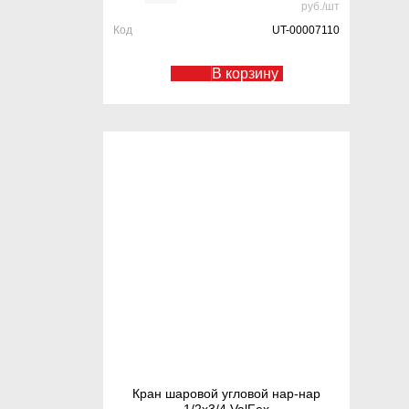
руб./шт
Код
UT-00007110
В корзину
Кран шаровой угловой нар-нар