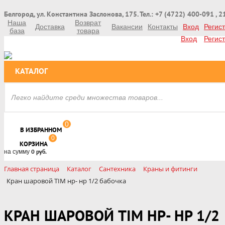
Белгород, ул. Константина Заслонова, 175. Тел.: +7 (4722) 400-091 , 
Наша
Возврат
Доставка
Вакансии
Контакты
Вход
Регис
база
товара
Вход
Регис
КАТАЛОГ
0
В ИЗБРАННОМ
0
КОРЗИНА
на сумму
0 руб.
Главная страница
Каталог
Сантехника
Краны и фитинги
Кран шаровой TIM нр- нр 1/2 бабочка
КРАН ШАРОВОЙ TIM НР- НР 1/2