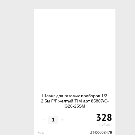
Шланг для газовых приборов 1/2
2,5м Г/Г желтый TIM арт 85807/C-
G26-25SM
328
руб./шт
Код
UT-00003479