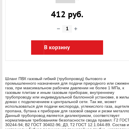
412 руб.
В корзину
Шланг ПВХ газовый гибкий (трубопровод) бытового и
промышленного назначения для подачи природного или сжижен
газа, при максимальном рабочем давлении не более 1 МПа, к
газовым плитам и иным газовым приборам, внутреннему
трубопроводу или индивидуальной баллонной установке, в жил
домах с подключением к центральной сети. Так же, может
использоваться для подачи кислорода, углекислого газа, ацетил
пропана, бутана к приборам для газовой сварки и резки металло
Данный трубопровод является диэлектриком, соответствует
нормативным требованиям безопасности свода правил: Г2 ГОС
30244-94; В2 ГОСТ 30402-96; ДЗ, Т2 ГОСТ 12.1.044-89. Состав и