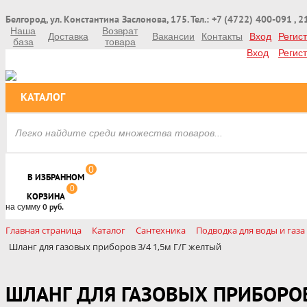
Белгород, ул. Константина Заслонова, 175. Тел.: +7 (4722) 400-091 , 
Наша
Возврат
Доставка
Вакансии
Контакты
Вход
Регис
база
товара
Вход
Регис
КАТАЛОГ
0
В ИЗБРАННОМ
0
КОРЗИНА
на сумму
0 руб.
Главная страница
Каталог
Сантехника
Подводка для воды и газа
Шланг для газовых приборов 3/4 1,5м Г/Г желтый
ШЛАНГ ДЛЯ ГАЗОВЫХ ПРИБОРО