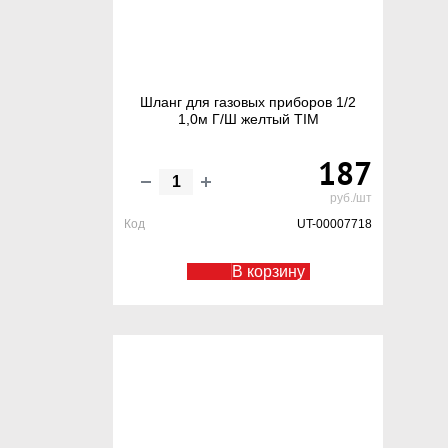
Шланг для газовых приборов 1/2
1,0м Г/Ш желтый TIM
187
руб./шт
Код
UT-00007718
В корзину