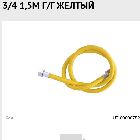
3/4 1,5М Г/Г ЖЕЛТЫЙ
Код
UT-00000752
(0)