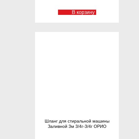
В корзину
Шланг для стиральной машины
Заливной 3м 3/4г-3/4г ОРИО