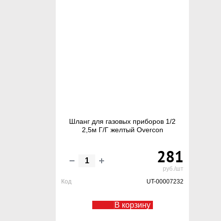
Шланг для газовых приборов 1/2
2,5м Г/Г желтый Overcon
281
руб./шт
Код
UT-00007232
В корзину