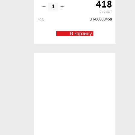
418
руб./шт
Код
UT-00003459
В корзину