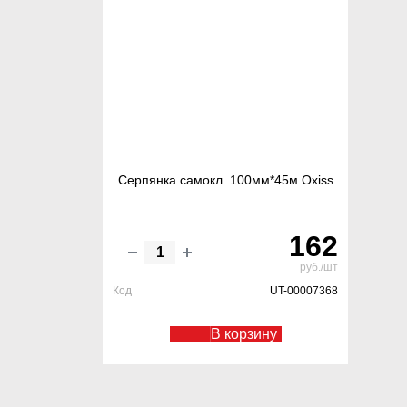
Серпянка самокл. 100мм*45м Oxiss
162
руб./шт
Код
UT-00007368
В корзину