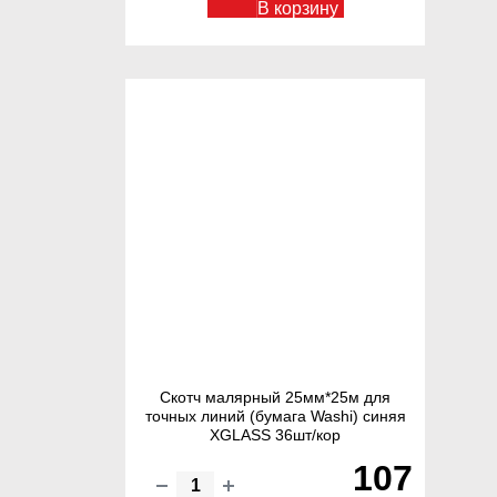
В корзину
Скотч малярный 25мм*25м для
точных линий (бумага Washi) синяя
XGLASS 36шт/кор
107