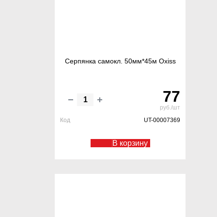
Серпянка самокл. 50мм*45м Oxiss
77
руб./шт
Код
UT-00007369
В корзину