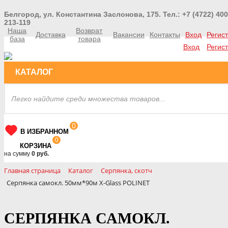
Белгород, ул. Константина Заслонова, 175. Тел.: +7 (4722) 400
213-119
Наша
Возврат
Доставка
Вакансии
Контакты
Вход
Регис
база
товара
Вход
Регис
КАТАЛОГ
0
В ИЗБРАННОМ
0
КОРЗИНА
на сумму
0 руб.
Главная страница
Каталог
Серпянка, скотч
Серпянка самокл. 50мм*90м X-Glass POLINET
СЕРПЯНКА САМОКЛ.