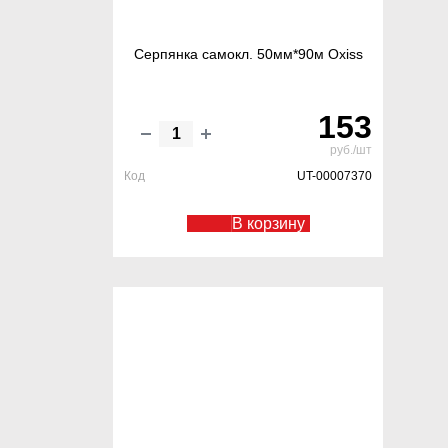
Серпянка самокл. 50мм*90м Oxiss
153
руб./шт
Код
UT-00007370
В корзину