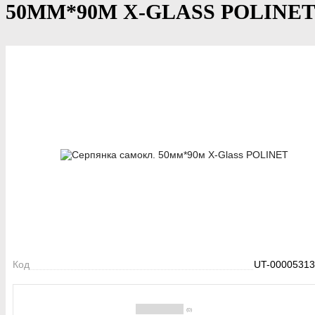
50ММ*90М X-GLASS POLINE
Код
UT-00005313
(0)