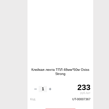
Клейкая лента ТПЛ 48мм*50м Oxiss
Strong
233
руб./шт
Код
UT-00007367