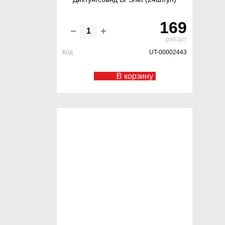
169
руб./шт
Код
UT-00002443
В корзину