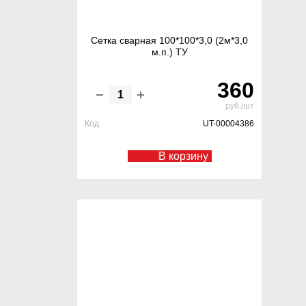
Сетка сварная 100*100*3,0 (2м*3,0
м.п.) ТУ
360
руб./шт
Код
UT-00004386
В корзину