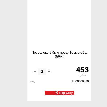
Проволока 3,0мм неоц. Термо обр.
(50м)
453
руб./шт
Код
UT-00006580
В корзину