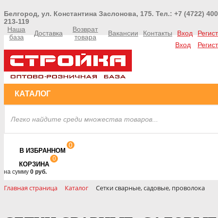
Белгород, ул. Константина Заслонова, 175. Тел.: +7 (4722) 400
213-119
Наша
Возврат
Доставка
Вакансии
Контакты
Вход
Регис
база
товара
Вход
Регис
КАТАЛОГ
0
В ИЗБРАННОМ
0
КОРЗИНА
на сумму
0 руб.
Главная страница
Каталог
Сетки сварные, садовые, проволока