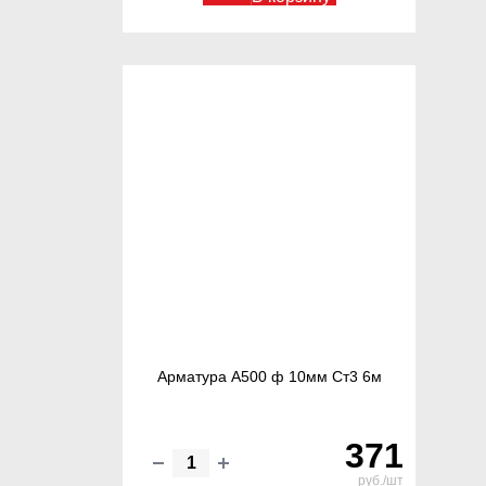
Арматура А500 ф 10мм Ст3 6м
371
руб./шт