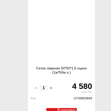
Сетка сварная 50*50*1,6 оцинк
(1м*50м.п.)
4 580
руб./шт
Код
UT-00003849
В корзину