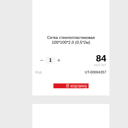
Сетка стеклопластиковая
100*100*2,0 (0,5*2м)
84
руб./шт
Код
UT-00004357
В корзину