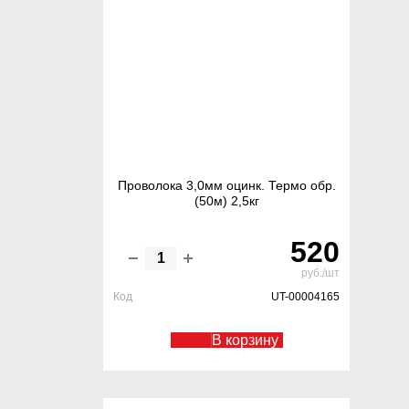
Проволока 3,0мм оцинк. Термо обр.
(50м) 2,5кг
520
руб./шт
Код
UT-00004165
В корзину