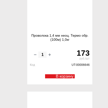
Проволока 1,4 мм неоц. Термо обр.
(100м) 1,0кг
173
руб./шт
Код
UT-00006646
В корзину