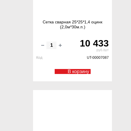
Сетка сварная 25*25*1,4 оцинк
(2,0м*30м.п.)
10 433
руб./шт
Код
UT-00007087
В корзину