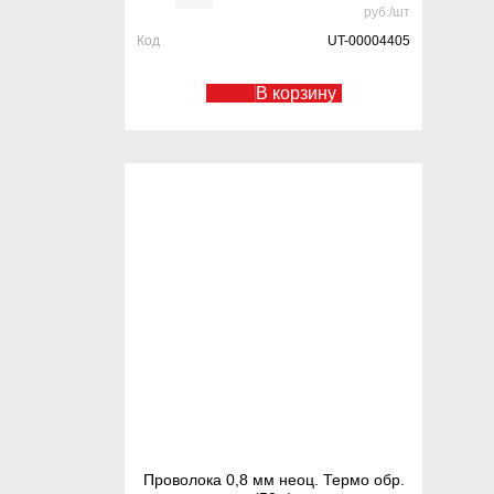
руб./шт
Код
UT-00004405
В корзину
Проволока 0,8 мм неоц. Термо обр.