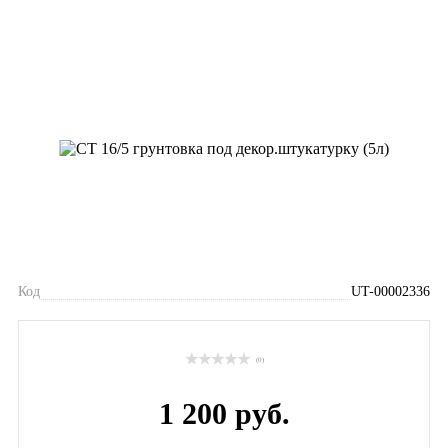
Код
UT-00002336
(0)
1 200 руб.