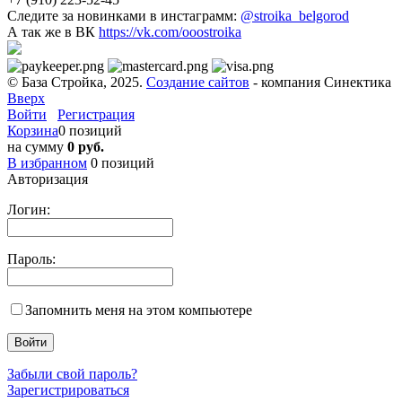
Следите за новинками в инстаграмм:
@stroika_belgorod
А так же в ВК
https://vk.com/ooostroika
© База Стройка, 2025.
Создание сайтов
- компания Синектика
Вверх
Войти
Регистрация
Корзина
0 позиций
на сумму
0 руб.
В избранном
0
позиций
Авторизация
Логин:
Пароль:
Запомнить меня на этом компьютере
Забыли свой пароль?
Зарегистрироваться