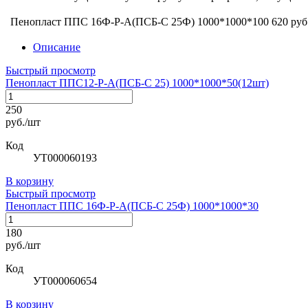
Пенопласт ППС 16Ф-Р-А(ПСБ-С 25Ф) 1000*1000*100
620 руб
Описание
Быстрый просмотр
Пенопласт ППС12-Р-А(ПСБ-С 25) 1000*1000*50(12шт)
250
руб./шт
Код
УТ000060193
В корзину
Быстрый просмотр
Пенопласт ППС 16Ф-Р-А(ПСБ-С 25Ф) 1000*1000*30
180
руб./шт
Код
УТ000060654
В корзину