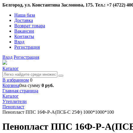
Белгород, ул. Константина Заслонова, 175. Тел.: +7 (4722) 400
Наша база
Доставка
Возврат товара
Вакансии
Контакты
Вход
Регистрация
Вход
Регистрация
Каталог
В избранном
0
Корзина
0
на сумму
0 руб.
Главная страница
Каталог
Утеплители
Пенопласт
Пенопласт ППС 16Ф-Р-А(ПСБ-С 25Ф) 1000*1000*100
Пенопласт ППС 16Ф-Р-А(ПСБ-