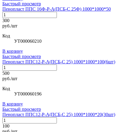
Быстрый просмотр
Пенопласт ППС 16Ф-Р-А(ПСБ-С 25Ф) 1000*1000*50
300
руб./шт
Код
УТ000060210
В корзину
Быстрый просмотр
Пенопласт ППС12-Р-А(ПСБ-С 25) 1000*1000*100(6шт)
500
руб./шт
Код
УТ000060196
В корзину
Быстрый просмотр
Пенопласт ППС12-Р-А(ПСБ-С 25) 1000*1000*20(30шт)
100
руб./шт