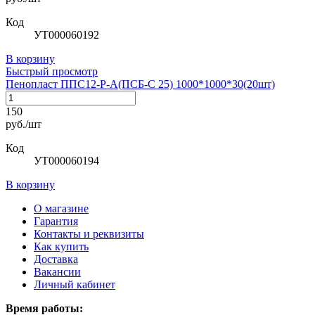
Код
УТ000060192
В корзину
Быстрый просмотр
Пенопласт ППС12-Р-А(ПСБ-С 25) 1000*1000*30(20шт)
150
руб./шт
Код
УТ000060194
В корзину
О магазине
Гарантия
Контакты и реквизиты
Как купить
Доставка
Вакансии
Личный кабинет
Время работы: