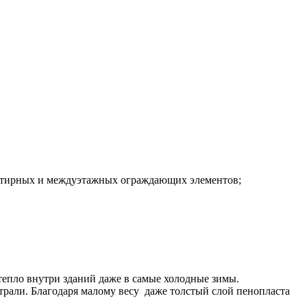
вартирных и междуэтажных ограждающих элементов;
тепло внутри зданий даже в самые холодные зимы.
рали. Благодаря малому весу даже толстый слой пенопласта