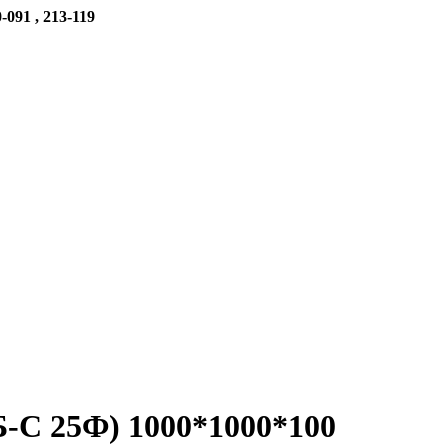
-091 , 213-119
С 25Ф) 1000*1000*100