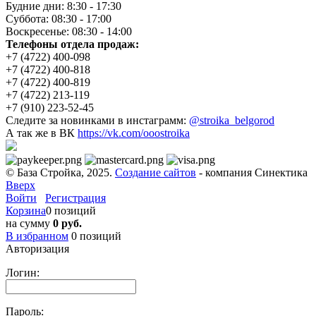
Будние дни: 8:30 - 17:30
Суббота: 08:30 - 17:00
Воскресенье: 08:30 - 14:00
Телефоны отдела продаж:
+7 (4722) 400-098
+7 (4722) 400-818
+7 (4722) 400-819
+7 (4722) 213-119
+7 (910) 223-52-45
Следите за новинками в инстаграмм:
@stroika_belgorod
А так же в ВК
https://vk.com/ooostroika
© База Стройка, 2025.
Создание сайтов
- компания Синектика
Вверх
Войти
Регистрация
Корзина
0 позиций
на сумму
0 руб.
В избранном
0
позиций
Авторизация
Логин:
Пароль: