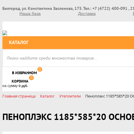
Белгород, ул. Константина Заслонова, 175. Тел.: +7 (4722) 400-091 , 
Наша база
Доставка
КАТАЛОГ
0
В ИЗБРАННОМ
0
КОРЗИНА
на сумму
0 руб.
Главная страница
Каталог
Утеплители
Пеноплэкс 1185*585*20 О
ПЕНОПЛЭКС 1185*585*20 ОСНОВ