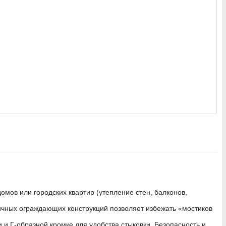
мов или городских квартир (утепление стен, балконов,
ичных ограждающих конструкций позволяет избежать «мостиков
 и Г-образной кромке для удобства стыковки. Безопасность и