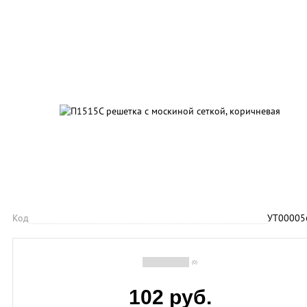
Код
УТ00005
(0)
102 руб.