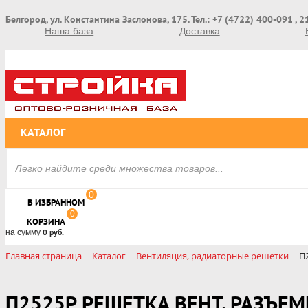
Белгород, ул. Константина Заслонова, 175. Тел.: +7 (4722) 400-091 , 
Наша база
Доставка
КАТАЛОГ
0
В ИЗБРАННОМ
0
КОРЗИНА
на сумму
0 руб.
Главная страница
Каталог
Вентиляция, радиаторные решетки
П
П2525Р РЕШЕТКА ВЕНТ. РАЗЪЕ