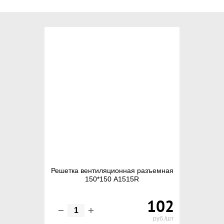
Решетка вентиляционная разъемная
150*150 А1515R
102
руб./шт