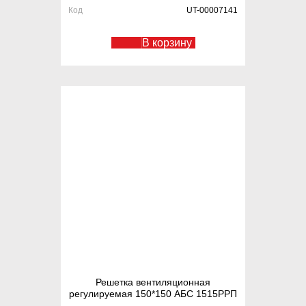
Код
UT-00007141
В корзину
Решетка вентиляционная
регулируемая 150*150 АБС 1515РРП