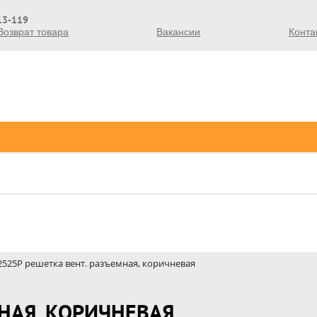
213-119
Возврат товара
Вакансии
Конта
2525Р решетка вент. разъемная, коричневая
МНАЯ, КОРИЧНЕВАЯ