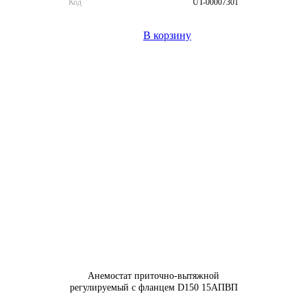
Код
UT-00007301
В корзину
Анемостат приточно-вытяжной
регулируемый с фланцем D150 15АПВП