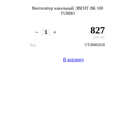
Вентилятор канальный ЭВЕНТ ВК 100
TURBO
827
руб./шт
Код
UT-00002630
В корзину