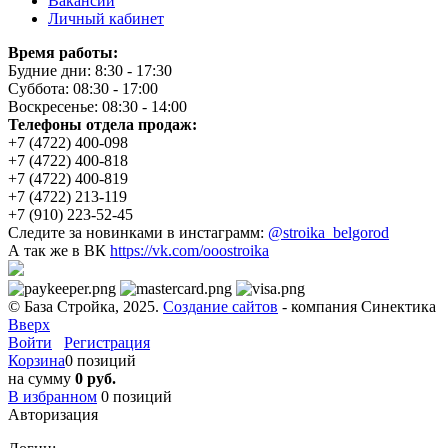
Вакансии
Личный кабинет
Время работы:
Будние дни: 8:30 - 17:30
Суббота: 08:30 - 17:00
Воскресенье: 08:30 - 14:00
Телефоны отдела продаж:
+7 (4722) 400-098
+7 (4722) 400-818
+7 (4722) 400-819
+7 (4722) 213-119
+7 (910) 223-52-45
Следите за новинками в инстаграмм:
@stroika_belgorod
А так же в ВК
https://vk.com/ooostroika
© База Стройка, 2025.
Создание сайтов
- компания Синектика
Вверх
Войти
Регистрация
Корзина
0 позиций
на сумму
0 руб.
В избранном
0
позиций
Авторизация