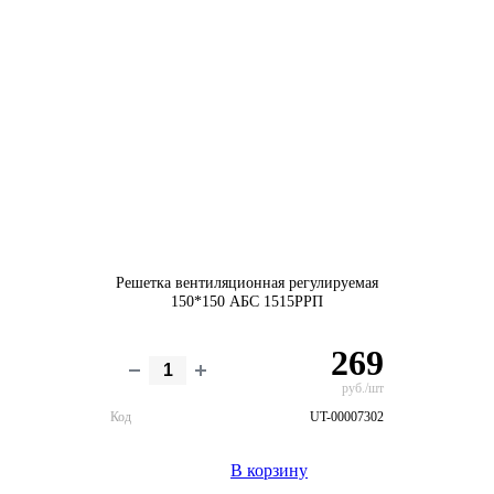
Решетка вентиляционная регулируемая
150*150 АБС 1515РРП
269
руб./шт
Код
UT-00007302
В корзину