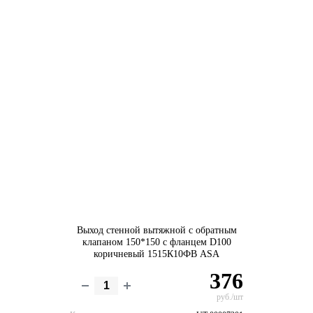
Выход стенной вытяжной с обратным
клапаном 150*150 с фланцем D100
коричневый 1515К10ФВ ASA
376
руб./шт