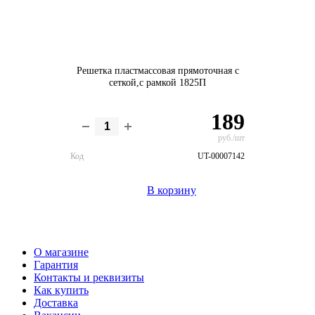
Решетка пластмассовая прямоточная с
сеткой,с рамкой 1825П
189
руб./шт
Код
UT-00007142
В корзину
О магазине
Гарантия
Контакты и реквизиты
Как купить
Доставка