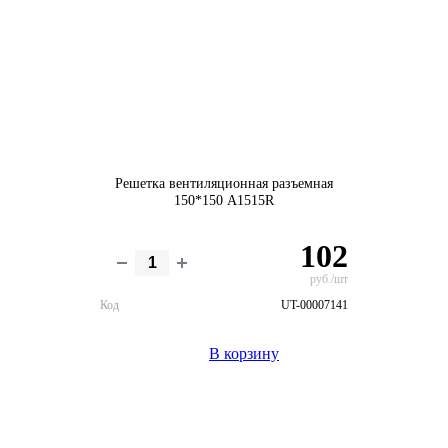
Решетка вентиляционная разъемная
150*150 А1515R
102
руб./шт
Код
UT-00007141
В корзину