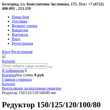
Белгород, ул. Константина Заслонова, 175. Тел.: +7 (4722)
400-091 , 213-119
Наша база
Доставка
Возврат товара
Вакансии
Контакты
Вход
Регистрация
Вход
Регистрация
Каталог
В избранном
0
Корзина
0
на сумму
0 руб.
Главная страница
Каталог
Вентиляция, радиаторные решетки
Редуктор 150/125/120/100/80 мм
Редуктор 150/125/120/100/80