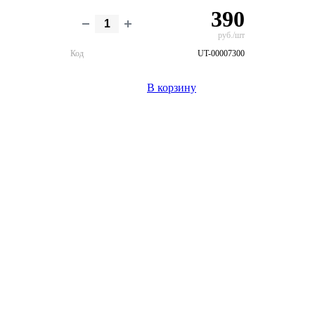
390
руб./шт
Код
UT-00007300
В корзину