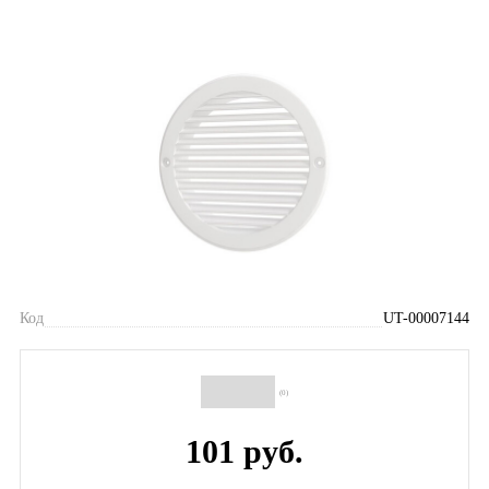
Код
UT-00007144
(0)
101 руб.