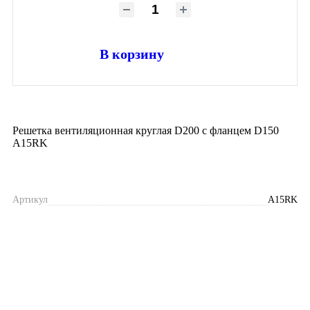
В корзину
Решетка вентиляционная круглая D200 с фланцем D150
A15RK
Артикул
A15RK