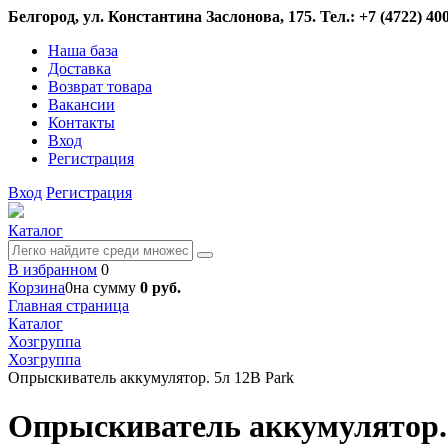
Белгород, ул. Константина Заслонова, 175. Тел.: +7 (4722) 400
Наша база
Доставка
Возврат товара
Вакансии
Контакты
Вход
Регистрация
Вход
Регистрация
Каталог
В избранном
0
Корзина
0
на сумму
0 руб.
Главная страница
Каталог
Хозгруппа
Хозгруппа
Опрыскиватель аккумулятор. 5л 12В Park
Опрыскиватель аккумулятор. 