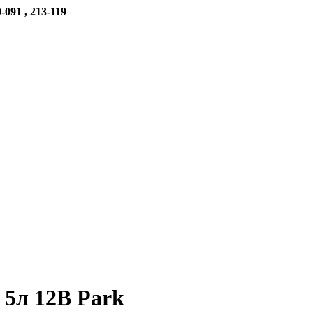
-091 , 213-119
5л 12В Park