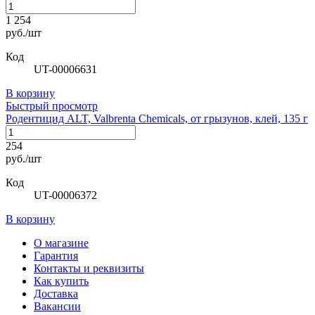
1 254
руб./шт
Код
UT-00006631
В корзину
Быстрый просмотр
Родентицид ALT, Valbrenta Chemicals, от грызунов, клей, 135 г
254
руб./шт
Код
UT-00006372
В корзину
О магазине
Гарантия
Контакты и реквизиты
Как купить
Доставка
Вакансии