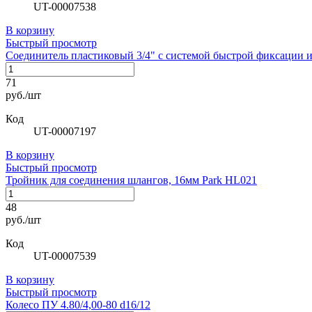
UT-00007538
В корзину
Быстрый просмотр
Соединитель пластиковый 3/4" с системой быстрой фиксации 
71
руб./шт
Код
UT-00007197
В корзину
Быстрый просмотр
Тройник для соединения шлангов, 16мм Park HL021
48
руб./шт
Код
UT-00007539
В корзину
Быстрый просмотр
Колесо ПУ 4.80/4,00-80 d16/12