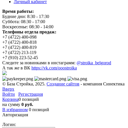
Личный кабинет
Время работы:
Будние дни: 8:30 - 17:30
Суббота: 08:30 - 17:00
Воскресенье: 08:30 - 14:00
Телефоны отдела продаж:
+7 (4722) 400-098
+7 (4722) 400-818
+7 (4722) 400-819
+7 (4722) 213-119
+7 (910) 223-52-45
Следите за новинками в инстаграмм:
@stroika_belgorod
А так же в ВК
https://vk.com/ooostroika
© База Стройка, 2025.
Создание сайтов
- компания Синектика
Вверх
Войти
Регистрация
Корзина
0 позиций
на сумму
0 руб.
В избранном
0
позиций
Авторизация
Логин: