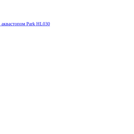
и аквастопом Park HL030