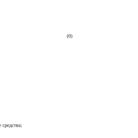
(0)
 средства;